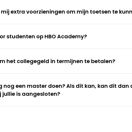
oor mij extra voorzieningen om mijn toetsen te k
voor studenten op HBO Academy?
m het collegegeld in termijnen te betalen?
 nog een master doen? Als dit kan, kan dit dan 
j jullie is aangesloten?