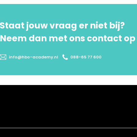
Staat jouw vraag er niet bij?
Neem dan met ons contact op
info@hbo-academy.nl
088-65 77 600