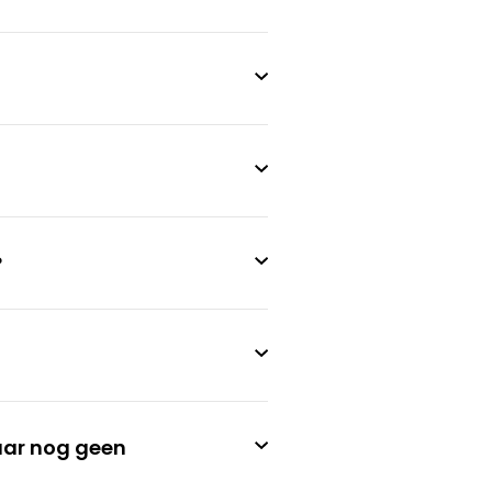
?
aar nog geen