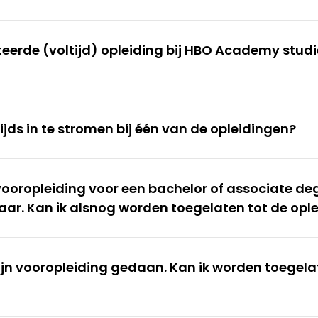
teerde (voltijd) opleiding bij HBO Academy studi
ijds in te stromen bij één van de opleidingen?
vooropleiding voor een bachelor of associate deg
aar. Kan ik alsnog worden toegelaten tot de opl
mijn vooropleiding gedaan. Kan ik worden toegel