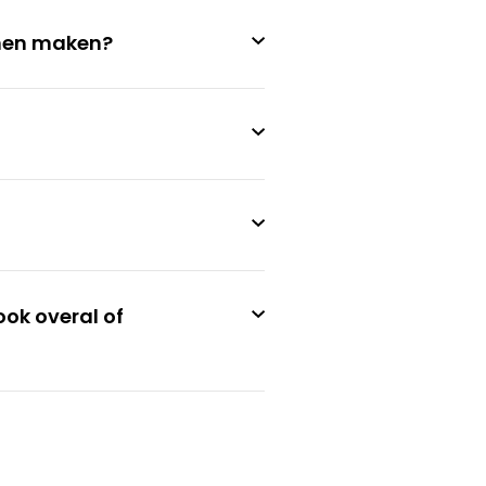
unnen maken?
ook overal of