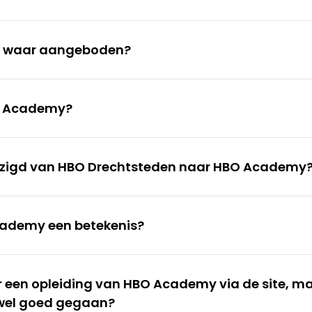
n waar aangeboden?
BO Academy?
zigd van HBO Drechtsteden naar HBO Academy
cademy een betekenis?
r een opleiding van HBO Academy via de site, m
 wel goed gegaan?