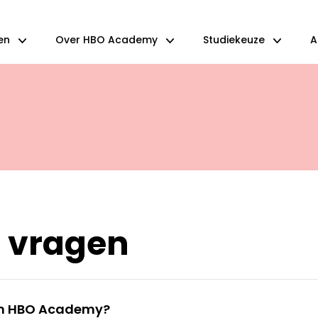
en
Over HBO Academy
Studiekeuze
A
 vragen
van HBO Academy?