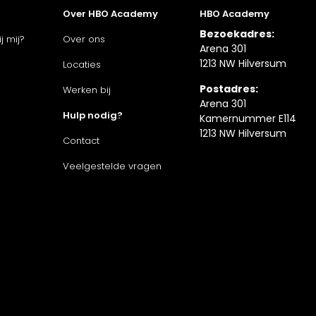
Over HBO Academy
HBO Academy
Bezoekadres:
j mij?
Over ons
Arena 301
1213 NW Hilversum
Locaties
Postadres:
Werken bij
Arena 301
Hulp nodig?
Kamernummer E114
1213 NW Hilversum
Contact
Veelgestelde vragen