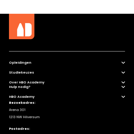
Opleidingen
Studiekeuzes
Over HBO Academy
Hulp nodig?
HBO Academy
Bezoekadres:
Arena 301
1213 NW Hilversum
Postadres: