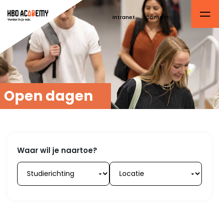
Intranet
Contact
Open dagen
Waar wil je naartoe?