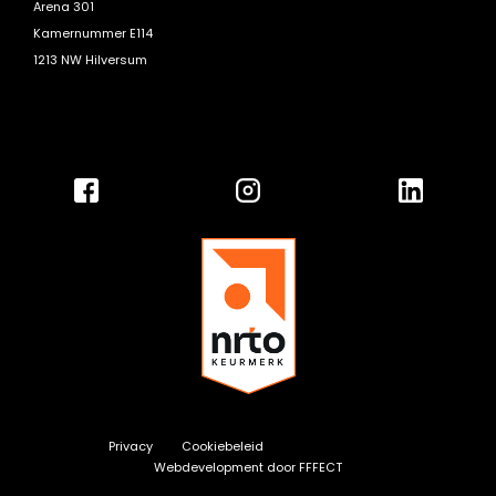
Arena 301
Kamernummer E114
1213 NW Hilversum
Privacy
Cookiebeleid
Webdevelopment door FFFECT