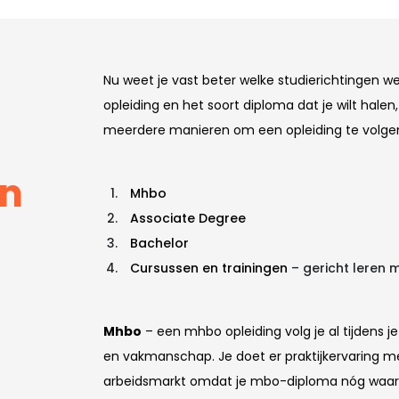
Nu weet je vast beter welke studierichtingen wel 
opleiding en het soort diploma dat je wilt hale
meerdere manieren om een opleiding te volge
an
Mhbo
Associate Degree
Bachelor
Cursussen en trainingen
– gericht leren 
Mhbo
– een mhbo opleiding volg je al tijdens je
en vakmanschap. Je doet er praktijkervaring m
arbeidsmarkt omdat je mbo-diploma nóg waard