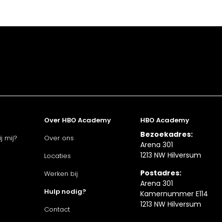
Over HBO Academy
HBO Academy
Bezoekadres:
j mij?
Over ons
Arena 301
1213 NW Hilversum
Locaties
Postadres:
Werken bij
Arena 301
Hulp nodig?
Kamernummer E114
1213 NW Hilversum
Contact