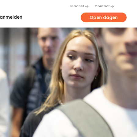
Intranet
Contact
anmelden
Open dagen