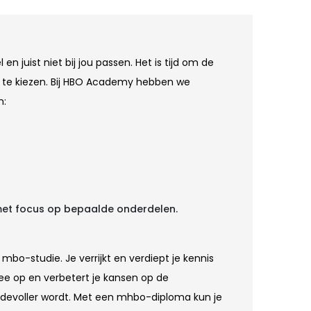
en juist niet bij jou passen. Het is tijd om de
n, te kiezen. Bij HBO Academy hebben we
n:
met focus op bepaalde onderdelen.
 mbo-studie. Je verrijkt en verdiept je kennis
ee op en verbetert je kansen op de
evoller wordt. Met een mhbo-diploma kun je