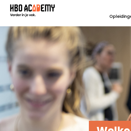
Opleiding
Welke 