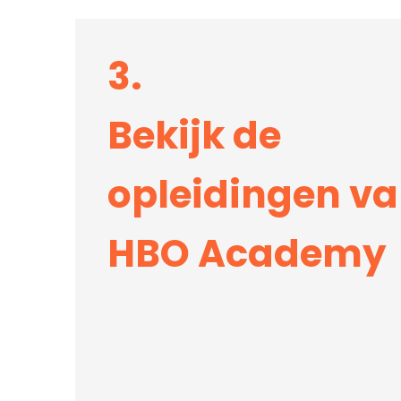
3.
Bekijk de
opleidingen v
HBO Academy