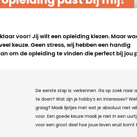
r klaar voor! Jij wilt een opleiding kiezen. Maar w
zoveel keuze. Geen stress, wij hebben een handig
n om de opleiding te vinden die perfect bij jou 
De eerste stap is: verkennen. Ga op zoek naar 
te doen? Wat zijn je hobby’s en interesses? We
graag? Maak lijstjes met wat je absoluut niet wi
voor. Een goede keuze maak je niet in een uurtj
voor een groot deel hoe jouw leven eruit komt t