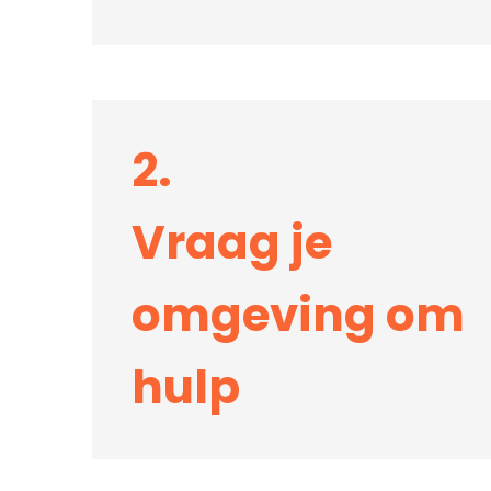
2.
Vraag je
omgeving om
hulp