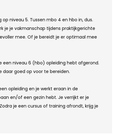
ng op niveau 5. Tussen mbo 4 en hbo in, dus.
erk je je vakmanschap tijdens praktijkgerichte
voller mee. Of je bereidt je er optimaal mee
 je een niveau 6 (hbo) opleiding hebt afgerond.
je daar goed op voor te bereiden.
en opleiding en je werkt eraan in de
an en/of een gezin hebt. Je verrijkt er je
ra je een cursus of training afrondt, krijg je