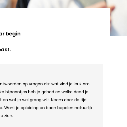
aar begin
past.
antwoorden op vragen als: wat vind je leuk om
lke bijbaantjes heb je gehad en welke deed je
lt en wat je wel graag wilt. Neem daar de tijd
e. Want je opleiding en baan bepalen natuurlijk
e zien.