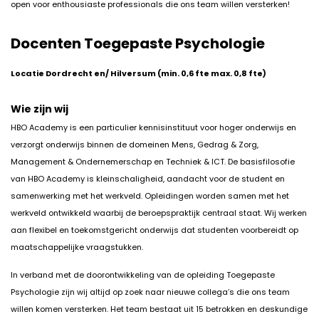
open voor enthousiaste professionals die ons team willen versterken!
Docenten Toegepaste Psychologie
Locatie Dordrecht en/ Hilversum (min. 0,6 fte max. 0,8 fte)
Wie zijn wij
HBO Academy is een particulier kennisinstituut voor hoger onderwijs en
verzorgt onderwijs binnen de domeinen Mens, Gedrag & Zorg,
Management & Ondernemerschap en Techniek & ICT. De basisfilosofie
van HBO Academy is kleinschaligheid, aandacht voor de student en
samenwerking met het werkveld. Opleidingen worden samen met het
werkveld ontwikkeld waarbij de beroepspraktijk centraal staat. Wij werken
aan flexibel en toekomstgericht onderwijs dat studenten voorbereidt op
maatschappelijke vraagstukken.
In verband met de doorontwikkeling van de opleiding Toegepaste
Psychologie zijn wij altijd op zoek naar nieuwe collega’s die ons team
willen komen versterken. Het team bestaat uit 15 betrokken en deskundige