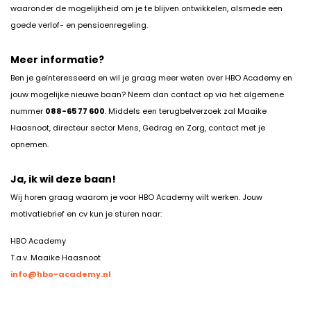
waaronder de mogelijkheid om je te blijven ontwikkelen, alsmede een
goede verlof- en pensioenregeling.
Meer informatie?
Ben je geïnteresseerd en wil je graag meer weten over HBO Academy en
jouw mogelijke nieuwe baan? Neem dan contact op via het algemene
nummer
088-65 77 600
. Middels een terugbelverzoek zal Maaike
Haasnoot, directeur sector Mens, Gedrag en Zorg, contact met je
opnemen.
Ja, ik wil deze baan!
Wij horen graag waarom je voor HBO Academy wilt werken. Jouw
motivatiebrief en cv kun je sturen naar:
HBO Academy
T.a.v. Maaike Haasnoot
info@hbo-academy.nl