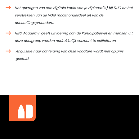
Het opvragen van een digitale kopie van je diploma(’s) bij DUO en het
verstrekken van de VOG maakt onderdeel uit van de
aanstellingsprocedure.
HBO Academy geeft uitvoering aan de Participatiewet en mensen uit
deze doelgroep worden nadrukkelijk verzocht te solliciteren.
Acquisitie naar aanleiding van deze vacature wordt niet op prijs
gesteld.