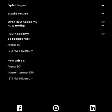
Opleidingen
Studiekeuzes
Over HBO Academy
Hulp nodig?
HBO Academy
Bezoekadres:
Arena 301
1213 NW Hilversum
Postadres:
Arena 301
Kamernummer E114
1213 NW Hilversum