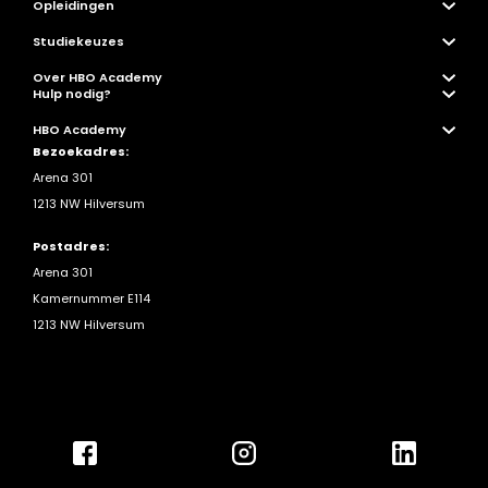
Opleidingen
Studiekeuzes
Over HBO Academy
Hulp nodig?
HBO Academy
Bezoekadres:
Arena 301
1213 NW Hilversum
Postadres:
Arena 301
Kamernummer E114
1213 NW Hilversum