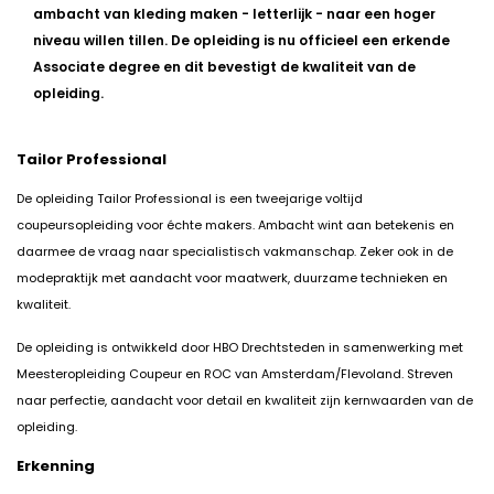
ambacht van kleding maken - letterlijk - naar een hoger
niveau willen tillen. De opleiding is nu officieel een erkende
Associate degree en dit bevestigt de kwaliteit van de
opleiding.
Tailor Professional
De opleiding Tailor Professional is een tweejarige voltijd
coupeursopleiding voor échte makers. Ambacht wint aan betekenis en
daarmee de vraag naar specialistisch vakmanschap. Zeker ook in de
modepraktijk met aandacht voor maatwerk, duurzame technieken en
kwaliteit.
De opleiding is ontwikkeld door HBO Drechtsteden in samenwerking met
Meesteropleiding Coupeur en ROC van Amsterdam/Flevoland. Streven
naar perfectie, aandacht voor detail en kwaliteit zijn kernwaarden van de
opleiding.
Erkenning