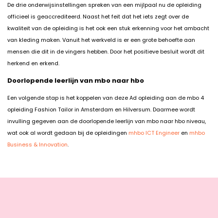
De drie onderwijsinstellingen spreken van een mijlpaal nu de opleiding
officieel is geaccrediteerd. Naast het feit dat het iets zegt over de
kwaliteit van de opleiding is het ook een stuk erkenning voor het ambacht
van kleding maken. Vanuit het werkveld is er een grote behoefte aan
mensen die dit in de vingers hebben. Door het positieve besluit wordt dit
herkend en erkend.
Doorlopende leerlijn van mbo naar hbo
Een volgende stap is het koppelen van deze Ad opleiding aan de mbo 4
opleiding Fashion Tailor in Amsterdam en Hilversum. Daarmee wordt
invulling gegeven aan de doorlopende leerlijn van mbo naar hbo niveau,
wat ook al wordt gedaan bij de opleidingen
mhbo ICT Engineer
en
mhbo
Business & Innovation
.