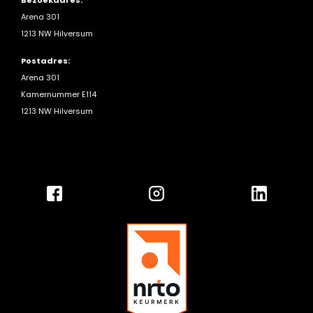
Arena 301
1213 NW Hilversum
Postadres:
Arena 301
Kamernummer E114
1213 NW Hilversum