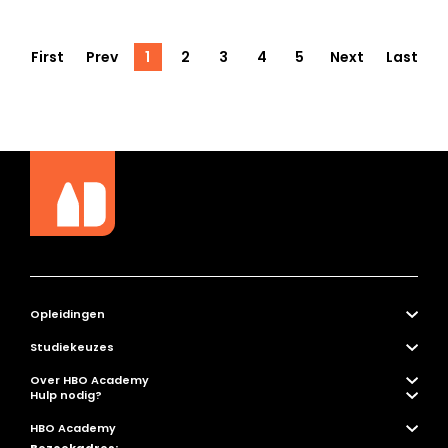
First
Prev
1
2
3
4
5
Next
Last
Opleidingen
Studiekeuzes
Over HBO Academy
Hulp nodig?
HBO Academy
Bezoekadres: