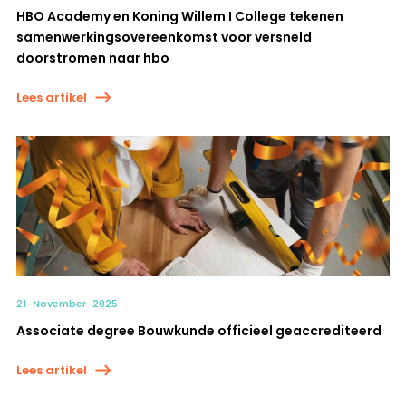
HBO Academy en Koning Willem I College tekenen
samenwerkingsovereenkomst voor versneld
doorstromen naar hbo
Lees artikel
21-November-2025
Associate degree Bouwkunde officieel geaccrediteerd
Lees artikel