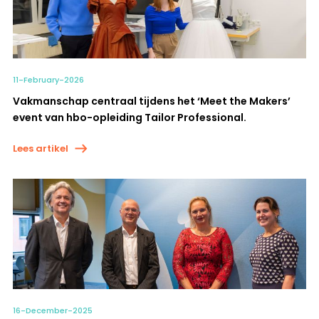
11-February-2026
Vakmanschap centraal tijdens het ‘Meet the Makers’
event van hbo-opleiding Tailor Professional.
Lees artikel
16-December-2025