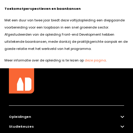
Toekomstperspectieven en baankansen
Met een duur van twee jaar biedt deze voltijdopleiding een diepgaande
voorbereiding voor een loopbaan in een snel groeiende sector.
Afgestudeerden van de opleiding Front-end Development hebben
uitstekende baankansen, mede dankzij de praktijkgerichte aanpak en de
goede relatie met het werkveld van het programma.
Meer informatie over de opleiding is te lezen op
deze pagina
.
Opleidingen
Studiekeuzes