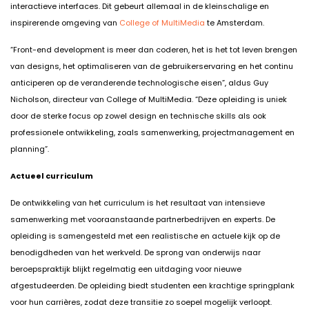
interactieve interfaces. Dit gebeurt allemaal in de kleinschalige en
inspirerende omgeving van
College of MultiMedia
te Amsterdam.
“Front-end development is meer dan coderen, het is het tot leven brengen
van designs, het optimaliseren van de gebruikerservaring en het continu
anticiperen op de veranderende technologische eisen”, aldus Guy
Nicholson, directeur van College of MultiMedia. “Deze opleiding is uniek
door de sterke focus op zowel design en technische skills als ook
professionele ontwikkeling, zoals samenwerking, projectmanagement en
planning”.
Actueel curriculum
De ontwikkeling van het curriculum is het resultaat van intensieve
samenwerking met vooraanstaande partnerbedrijven en experts. De
opleiding is samengesteld met een realistische en actuele kijk op de
benodigdheden van het werkveld. De sprong van onderwijs naar
beroepspraktijk blijkt regelmatig een uitdaging voor nieuwe
afgestudeerden. De opleiding biedt studenten een krachtige springplank
voor hun carrières, zodat deze transitie zo soepel mogelijk verloopt.