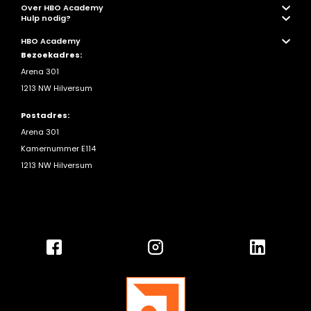
Over HBO Academy
Hulp nodig?
HBO Academy
Bezoekadres:
Arena 301
1213 NW Hilversum
Postadres:
Arena 301
Kamernummer E114
1213 NW Hilversum