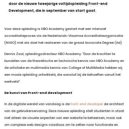
door de nieuwe tweejarige voltijdopleiding Front-end
Development, die in september van start gaat.
Voor deze opleiding is HBO Academy gestart met een intensief
accreditatieproces via de Nederlands-Vlaamse Accreditatieorganisatie
(NVAO) met als doel het realiseren van de graad Associate Degree (Ad).
Dennis Zaal, opleidingsdirecteur HBO Academy: “Door de krachten te
bundelen van de theoretische en technische kennis van HBO Academy en
de artistieke en multimedia kennis van College of MultiMedia hebben wij
een mooie opleiding ontwikkeld, die aansluit bij de behoeften vanuit het
werkveld”.
De kunst van Front-end development
In de digitale wereld van vandaag is de
front-end developer
de architect
van de gebruikerservaring. Deze nieuwe opleiding stelt studenten in staat
niet alleen de visuele aspecten van een website te beheersen, maar ook
om complexe web designs naadloos om te zetten naar functionele en