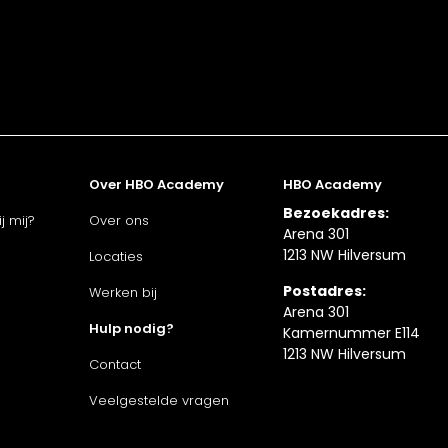
Over HBO Academy
HBO Academy
Bezoekadres:
j mij?
Over ons
Arena 301
1213 NW Hilversum
Locaties
Postadres:
Werken bij
Arena 301
Hulp nodig?
Kamernummer E114
1213 NW Hilversum
Contact
Veelgestelde vragen