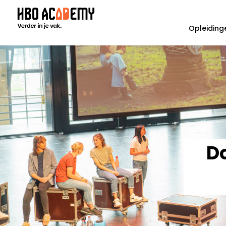
Opleiding
Do