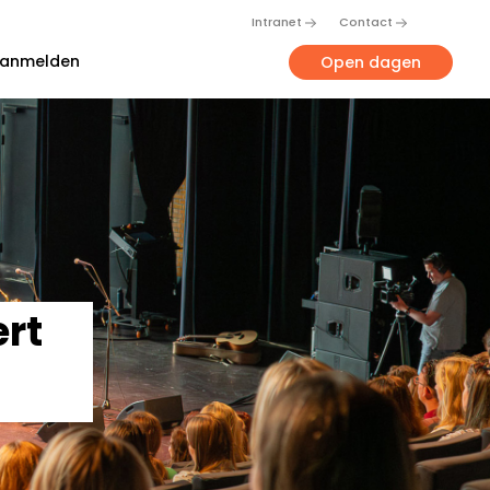
Intranet
Contact
anmelden
Open dagen
ert