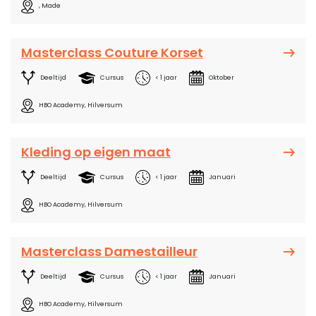
, Made
Masterclass Couture Korset
Deeltijd
Cursus
< 1 jaar
Oktober
HBO Academy, Hilversum
Kleding op eigen maat
Deeltijd
Cursus
< 1 jaar
Januari
HBO Academy, Hilversum
Masterclass Damestailleur
Deeltijd
Cursus
< 1 jaar
Januari
HBO Academy, Hilversum