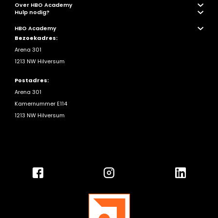
Over HBO Academy
Hulp nodig?
HBO Academy
Bezoekadres:
Arena 301
1213 NW Hilversum
Postadres:
Arena 301
Kamernummer E114
1213 NW Hilversum