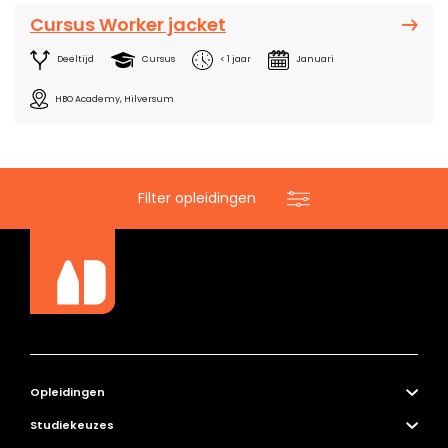
Cursus Worker jacket
Deeltijd
Cursus
< 1 jaar
Januari
HBO Academy, Hilversum
Filter opleidingen
Opleidingen
Studiekeuzes